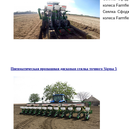
колеса Farmfle
Сеялка Сфодж
колеса Farmfle
Пневматическая пропашная дисковая сеялка точного Sigma 5