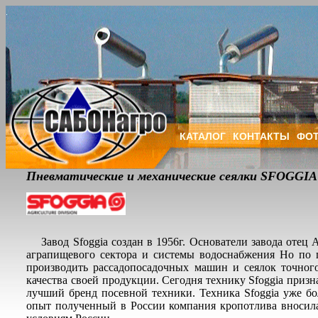
КАТАЛОГ
КОНТАКТЫ
ФОТ
Пневматические и механические сеялки SFOGGIA
Завод Sfoggia создан в 1956г. Основатели завода отец 
аграпищевого сектора и системы водоснабжения Но по
производить рассадопосадочных машин и сеялок точного 
качества своей продукции. Сегодня технику Sfoggia призн
лучший бренд посевной техники. Техника Sfoggia уже бо
опыт полученный в России компания кропотлива вносил