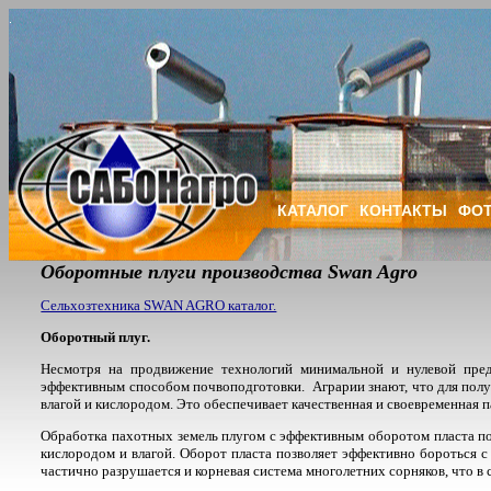
КАТАЛОГ
КОНТАКТЫ
ФОТ
Оборотные плуги производства Swan Agro
Сельхозтехника SWAN AGRO каталог.
Оборотный плуг.
Несмотря на продвижение технологий минимальной и нулевой пре
эффективным способом почвоподготовки. Аграрии знают, что для полу
влагой и кислородом. Это обеспечивает качественная и своевременная п
Обработка пахотных земель плугом с эффективным оборотом пласта по
кислородом и влагой. Оборот пласта позволяет эффективно бороться с
частично разрушается и корневая система многолетних сорняков, что 