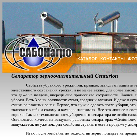
КАТАЛОГ
КОНТАКТЫ
ФОТ
Сепаратор зерноочистительный Centurion
Свойства убранного урожая, как правило, зависят от климатиче
качественного сохранения урожая, и не менее важно, для более высок
это даже не полдела, впереди еще процесс его сохранности. Начнем с 
уборки. Есть 3 зоны влажности: сухая, средняя и влажная. И даже в су
сушки во влажных зонах. Первое, что нужно сделать после уборки, это о
включает в себя и солому и камни, и насекомых. Все это лишнее в сост
вороха. Так как технология послеуборочного сепаратора не особо слож
Остановится хочется на воздушно решетных сепараторах «
Centurion
»,
выпускается, но уже покорил хозяйства страны, и есть в продаже у диле
Итак, после комбайна по технологии зерно попадает на предва