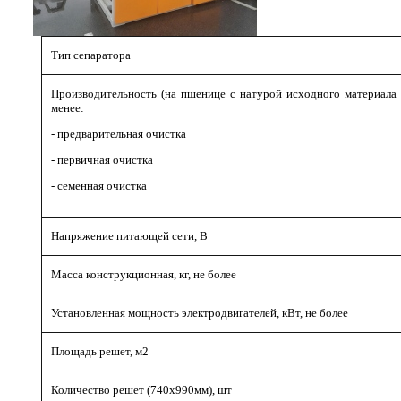
Тип сепаратора
Производительность (на пшенице с натурой исходного материала до
менее:
- предварительная очистка
- первичная очистка
- семенная очистка
Напряжение питающей сети, В
Масса конструкционная, кг, не более
Установленная мощность электродвигателей, кВт, не более
Площадь решет, м2
Количество решет (740х990мм), шт