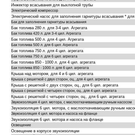
Инжектор всасывания для выхлопной трубы
Электрический компрессор
Электрический насос для заполнения гарнитуры всасывания * для
Бак для заполнения гарнитуры всасывания
Бак топлива 280 л. для 3-4 цил. Агрегата
Бак топлива 420 л. для 3-4 цил. Агрегата
Бак топлива 500 л. для 4 цил. Агрегата
Бак топлива 500 л. для 6 цил. Агрегата
Бак топлива 750 л. для 4 цил. агрегата
Бак топлива 750 л. для 6 цил. агрегата
Бак топлива 850 - 1000 л. для 4 цил. агрегата
Бак топлива 850 - 1000 л. для 6 цил. агрегата
Крыша над мотором, для 4 и 6 цил. агрегата
Крыша с решеткой с двух сторон, оц., для 4 цил. агрегата
Крыша с решеткой с двух сторон, оц., для 6 цил. агрегата
Крыша с решеткой с четырех сторон, оц., для 4 цил. агрегата
Крыша с решеткой с четырех сторон, оц., для 6 цил. агрегата
Звукоизоляция 4 цил. мотора, с маслооткачивающим ручным насосом
Звукоизоляция 6 цил. мотора, с маслооткачивающим ручным нас
Звукоизоляция 4 цил. мотора и насоса на фланце
Звукоизоляция 6 цил. мотора и насоса на фланце
Освещение
Освещение в корпусе звукоизоляции