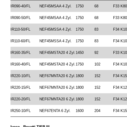
IR090-40/FL
NEF45MSAA 4 Zyl.
1750
68
F33 K80
IR090-50/FL
NEF45MSAA 4 Zyl.
1750
68
F33 K80
IR110-50/FL
NEF45MSSA 4 Zyl.
1750
83
F34 K10
IR110-60/FL
NEF45MSSA 4 Zyl.
1750
83
F34 K10
IR160-35/FL
NEF45MSTA20 4 Zyl.
1450
92
F33 K10
IR160-40/FL
NEF45MSTA20 4 Zyl.
1750
102
F34 K10
IR220-10/FL
NEF67MNTA20 6 Zyl.
1800
152
F34 K15
IR220-15/FL
NEF67MNTA20 6 Zyl.
1800
152
F34 K12
IR220-20/FL
NEF67MNTA20 6 Zyl.
1800
152
F34 K1
IR250-10/FL
NEF67ENTA 6 Zyl.
1600
204
F34 K15
Iveco - Rovatti TIER III