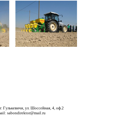
. Гулькевичи, ул. Шоссейная, 4, оф.2
mail: sabondirektor@mail.ru