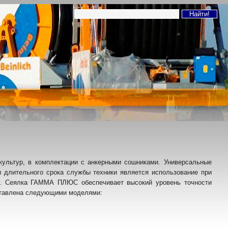
культур, в комплектации с анкерными сошниками. Универсальные
и длительного срока службы техники является использование при
в. Сеялка ГАММА ПЛЮС обеспечивает высокий уровень точности
ставлена следующими моделями: