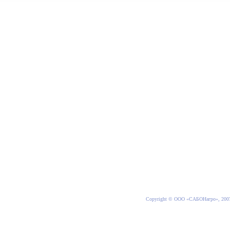
Copyright © ООО «САБОНагро», 200