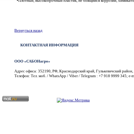
•
Плотный, высокопрочный пластик, не боящийся коррозии, химикато
Вернуться назад
КОНТАКТНАЯ ИНФОРМАЦИЯ
ООО «САБОНагро»
Адрес офиса: 352190, РФ, Краснодарский край, Гулькевичский район, г
Телефон: Тел. моб. / WhatsApp / Viber / Telegram : +7 918 9999 345; e-