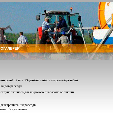
ОГАЛЕРЕЯ
ой резьбой или 3/4-дюймовый с внутрен­ней резьбой
х видов рассады
нструированного для широкого диапазона орошения
для выращивания рассады
гкого обслуживания