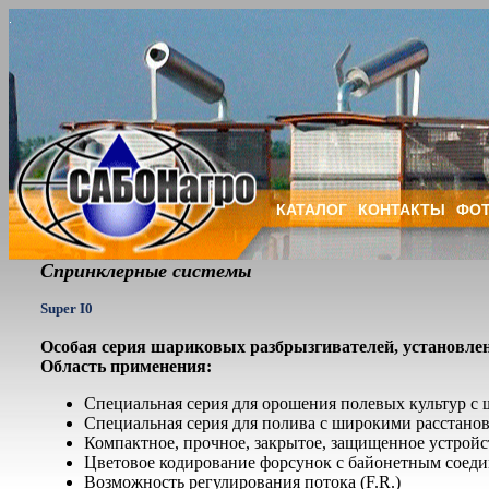
КАТАЛОГ
КОНТАКТЫ
ФОТ
Спринклерные системы
Super I0
Особая серия шариковых разбрызгивателей, установ­ленн
Область применения:
Специальная серия для ороше­ния полевых культур с
Специальная серия для полива с широкими расстанов
Компактное, прочное, закрытое, защищенное устройс
Цветовое кодирование форсунок с байонетным соеди
Возможность регулирования потока (F.R.)