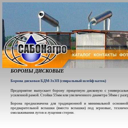
КАТАЛОГ
КОНТАКТЫ
ФОТ
БОРОНЫ ДИСКОВЫЕ
Борона дисковая БДМ-3х3П (спиральный шлейф-каток)
Предприятие выпускает борону прицепную дисковую с универсальн
усиленной рамой. Стойки 55мм или увеличенного диаметра 58мм с разг
Борона предназначена для традиционной и минимальной основно
предварительной вспашки (вместо вспашки) под зерновые, техниче
омолаживания лугов и лущения стерни.