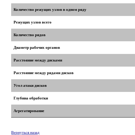
Количество режущих узлов в одном ряду
Режущих узлов всего
Количество рядов
Диаметр рабочих органов
Расстояние между дисками
Расстояние между рядами дисков
Угол атаки дисков
Глубина обработки
Агрегатирование
Вернуться назад