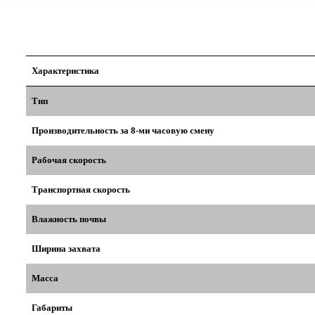
Характеристика
Тип
Производительность за 8-ми часовую смену
Рабочая скорость
Транспортная скорость
Влажность почвы
Ширина захвата
Масса
Габариты