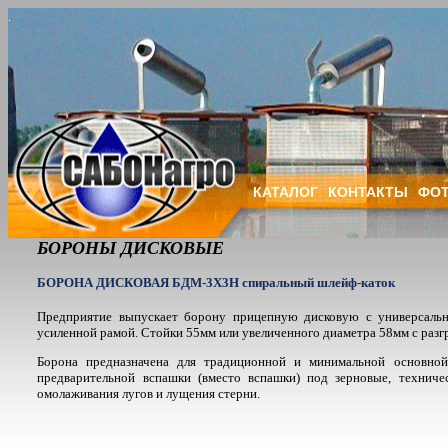
КАТАЛОГ
КОНТАКТЫ
ФОТ
БОРОНЫ ДИСКОВЫЕ
БОРОНА ДИСКОВАЯ БДМ-3Х3Н спиральный шлейф-каток
Предприятие выпускает борону прицепную дисковую с универсальн
усиленной рамой. Стойки 55мм или увеличенного диаметра 58мм с разг
Борона предназначена для традиционной и минимальной основно
предварительной вспашки (вместо вспашки) под зерновые, техниче
омолаживания лугов и лущения стерни.