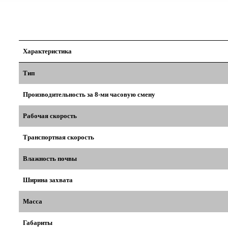
Характеристика
Тип
Производительность за 8-ми часовую смену
Рабочая скорость
Транспортная скорость
Влажность почвы
Ширина захвата
Масса
Габариты