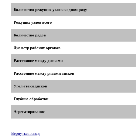
Количество режущих узлов в одном ряду
Режущих узлов всего
Количество рядов
Диаметр рабочих органов
Расстояние между дисками
Расстояние между рядами дисков
Угол атаки дисков
Глубина обработки
Агрегатирование
Вернуться назад