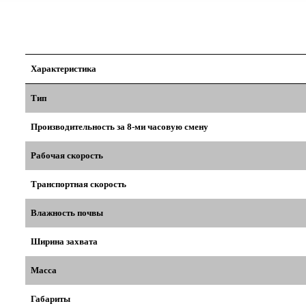
Характеристика
Тип
Производительность за 8-ми часовую смену
Рабочая скорость
Транспортная скорость
Влажность почвы
Ширина захвата
Масса
Габариты