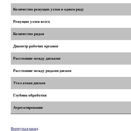
Количество режущих узлов в одном ряду
Режущих узлов всего
Количество рядов
Диаметр рабочих органов
Расстояние между дисками
Расстояние между рядами дисков
Угол атаки дисков
Глубина обработки
Агрегатирование
Вернуться назад