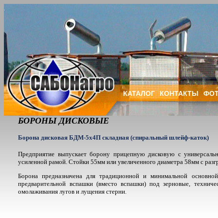
КАТАЛОГ
КОНТАКТЫ
ФОТ
БОРОНЫ ДИСКОВЫЕ
Борона дисковая БДМ-5х4П складная (спиральный шлейф-каток)
Предприятие выпускает борону прицепную дисковую с универсальн
усиленной рамой. Стойки 55мм или увеличенного диаметра 58мм с разг
Борона предназначена для традиционной и минимальной основно
предварительной вспашки (вместо вспашки) под зерновые, техниче
омолаживания лугов и лущения стерни.