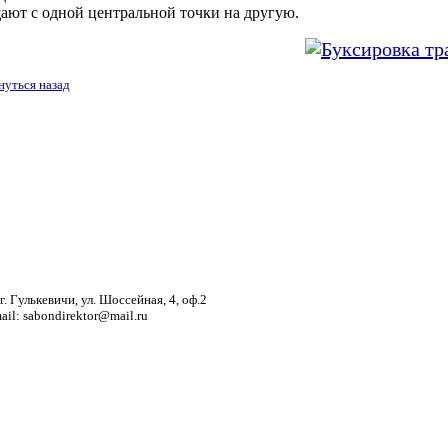
ают с одной центральной точки на другую.
нуться назад
. Гулькевичи, ул. Шоссейная, 4, оф.2
mail: sabondirektor@mail.ru