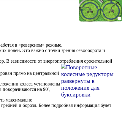
 работая в «реверсном» режиме.
их полей. Это важно с точки зрения севооборота и
тор. В зависимости от энергопотребления оросительной
ирован прямо на центральной
оложении колеса установлены
 поворачиваются на 90º,
ыть максимально
 гребней и борозд. Более подробная информация будет