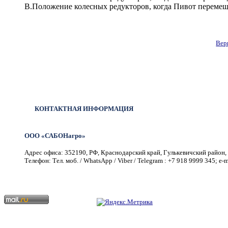
B.Положение колесных редукторов, когда Пивот перемещ
Вер
КОНТАКТНАЯ ИНФОРМАЦИЯ
ООО «САБОНагро»
Адрес офиса: 352190, РФ, Краснодарский край, Гулькевичский район, г
Телефон: Тел. моб. / WhatsApp / Viber / Telegram : +7 918 9999 345; e-