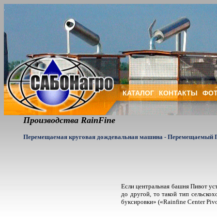
КАТАЛОГ
КОНТАКТЫ
ФОТ
Производства RainFine
Перемещаемая круговая дождевальная машина - Перемещаемый Пиво
Если центральная башня Пивот уст
до другой, то такой тип сельско
буксировки» («Rainfine Center Pivo