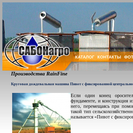
КАТАЛОГ
КОНТАКТЫ
ФОТ
Производства RainFine
Круговая дождевальная машина Пивот с фиксированной центральной б
Если один конец оросите
фундаменте, и конструкция и
него, перемещаясь при помо
такой тип сельскохозяйствен
называется «Пивот с фиксирова