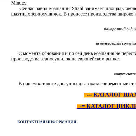
Minute.
Сейчас завод компании Strahl занимает площадь око
шахтных зерносушилок. В процессе производства широко 
панорамный вид н
использование солнечн
С момента основания и по сей день компания не перест
производства зерносушилок на европейском рынке.
современная
В нашем каталоге доступны для заказа современные 
-= КАТАЛОГ Ш
-= КАТАЛОГ ЦИК
КОНТАКТНАЯ ИНФОРМАЦИЯ