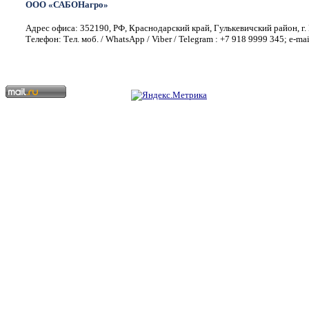
ООО «САБОНагро»
Адрес офиса: 352190, РФ, Краснодарский край, Гулькевичский район, г. 
Телефон: Тел. моб. / WhatsApp / Viber / Telegram : +7 918 9999 345; e-ma