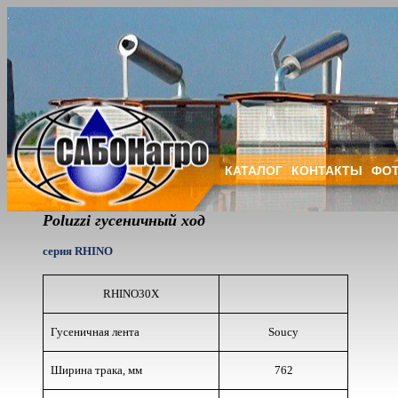
КАТАЛОГ
КОНТАКТЫ
ФОТ
Poluzzi гусеничный ход
серия RHINO
RHINO30X
Гусеничная лента
Soucy
Ширина трака, мм
762