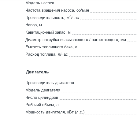
Модель насоса
Частота вращения насоса, об/мин
3
Производительность, м
/час
Напор, м
Кавитационный запас, м
Диаметр патрубка всасывающего / нагнетающего, мм
Емкость топливного бака, л
Расход топлива, л/час
Двигатель
Производитель двигателя
Модель двигателя
Число цилиндров
Рабочий объем, л
Мощность двигателя, кВт (л.с.)