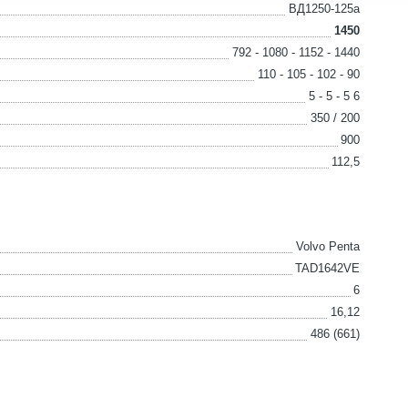
ВД1250-125а
1450
792 - 1080 - 1152 - 1440
110 - 105 - 102 - 90
5 - 5 - 5 6
350 / 200
900
112,5
Volvo Penta
TAD1642VE
6
16,12
486 (661)