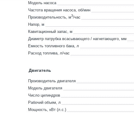
Модель насоса
Частота вращения насоса, об/мин
3
Производительность, м
/час
Напор, м
Кавитационный запас, м
Диаметр патрубка всасывающего / нагнетающего, мм
Емкость топливного бака, л
Расход топлива, л/час
Двигатель
Производитель двигателя
Модель двигателя
Число цилиндров
Рабочий объем, л
Мощность, кВт (л.с.)