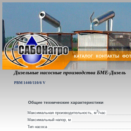
КАТАЛОГ
КОНТАКТЫ
ФОТ
Дизельные насосные производства БМЕ-Дизель
PBM 1440/110/6 V
Общие технические характеристики
3
Максимальная производительность, м
/час
Максимальный напор, м
Тип насоса