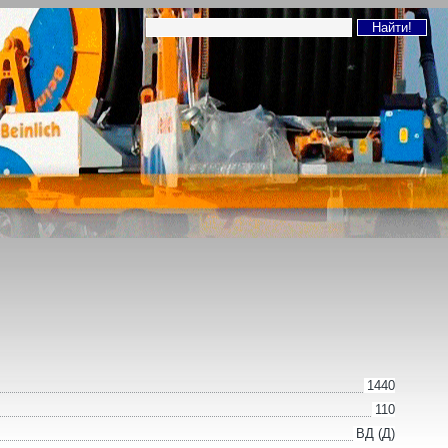
1440
110
ВД (Д)