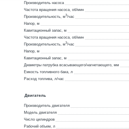
Производитель насоса
Частота вращения насоса, об/мин
3
Производительность, м
/час
Напор, м
Кавитационный запас, м
Частота вращения насоса, об/мин
3
Производительность, м
/час
Напор, м
Кавитационный запас, м
Диаметры патрубка всасывающего/нагнетающего, мм
Емкость топливного бака, л
Расход топлива, л/час
Двигатель
Производитель двигателя
Модель двигателя
Число цилиндров
Рабочий объем, л